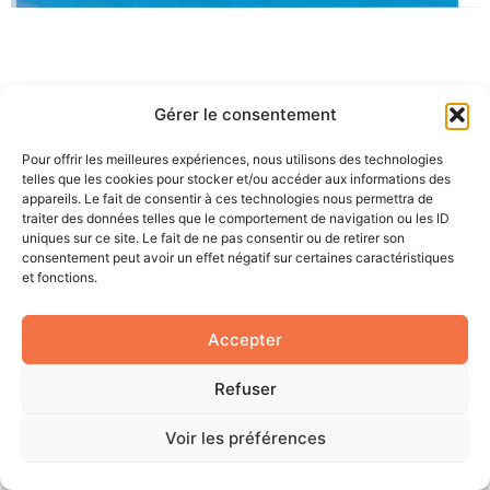
Gérer le consentement
Pour offrir les meilleures expériences, nous utilisons des technologies
telles que les cookies pour stocker et/ou accéder aux informations des
appareils. Le fait de consentir à ces technologies nous permettra de
traiter des données telles que le comportement de navigation ou les ID
uniques sur ce site. Le fait de ne pas consentir ou de retirer son
consentement peut avoir un effet négatif sur certaines caractéristiques
et fonctions.
© 2026 Pascal DELMAS - Accord sur mesure
Accepter
Refuser
Site créé par Esprit Com Web
Voir les préférences