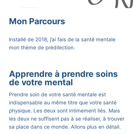
Mon Parcours
Installé de 2018, j’ai fais de la santé mentale
mon thème de prédilection.
Apprendre à prendre soins
de votre mental
Prendre soin de votre santé mentale est
indispensable au même titre que votre santé
physique. Les deux sont intimement liés. Mais
les deux ne suffisent pas à se réaliser, à trouver
sa place dans ce monde. Allons plus en détail.